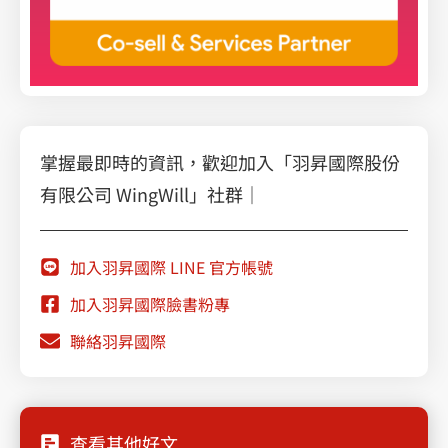
掌握最即時的資訊，歡迎加入「羽昇國際股份
有限公司 WingWill」社群｜
加入羽昇國際 LINE 官方帳號
加入羽昇國際臉書粉專
聯絡羽昇國際
查看其他好文