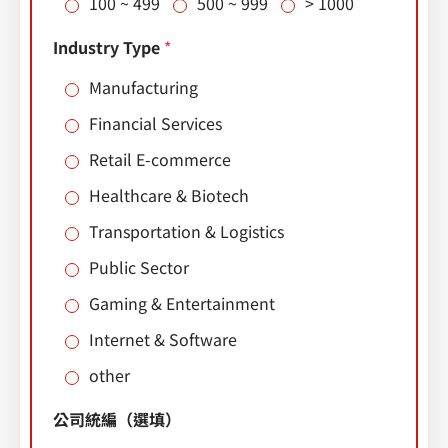
100 ~ 499
500 ~ 999
> 1000
Industry Type
*
Manufacturing
Financial Services
Retail E-commerce
Healthcare & Biotech
Transportation & Logistics
Public Sector
Gaming & Entertainment
Internet & Software
other
公司統編（選填）