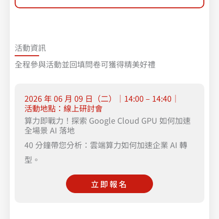
活動資訊
全程參與活動並回填問卷可獲得精美好禮
2026 年 06 月 09 日（二）｜14:00 – 14:40｜
活動地點：線上研討會
算力即戰力！探索 Google Cloud GPU 如何加速
全場景 AI 落地
40 分鐘帶您分析：雲端算力如何加速企業 AI 轉
型。
立即報名