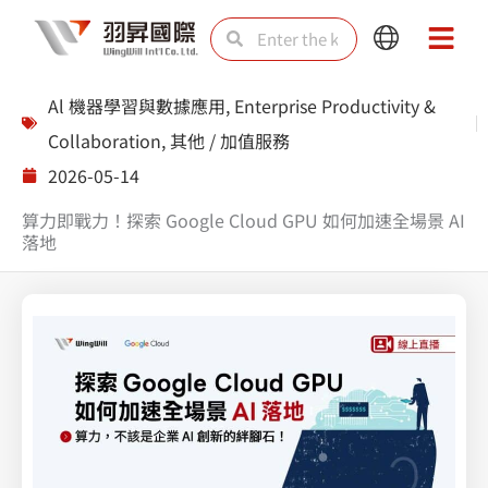
Skip
Search
Search
Main
Main
to
Menu
Menu
content
Al 機器學習與數據應用
,
Enterprise Productivity &
Collaboration
,
其他 / 加值服務
2026-05-14
算力即戰力！探索 Google Cloud GPU 如何加速全場景 AI
落地