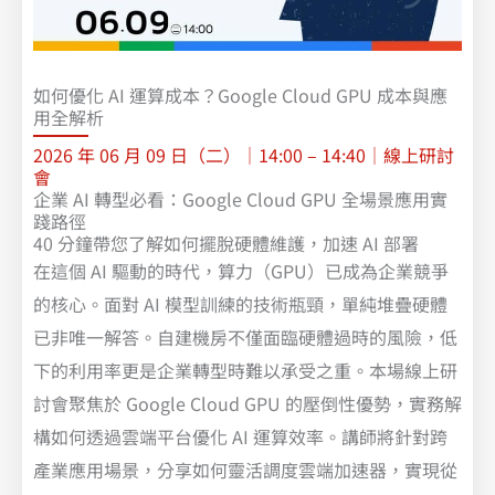
如何優化 AI 運算成本？Google Cloud GPU 成本與應
用全解析
2026 年 06 月 09 日（二）｜14:00 – 14:40｜線上研討
會
企業 AI 轉型必看：Google Cloud GPU 全場景應用實
踐路徑
40 分鐘帶您了解如何擺脫硬體維護，加速 AI 部署
在這個 AI 驅動的時代，算力（GPU）已成為企業競爭
的核心。面對 AI 模型訓練的技術瓶頸，單純堆疊硬體
已非唯一解答。自建機房不僅面臨硬體過時的風險，低
下的利用率更是企業轉型時難以承受之重。本場線上研
討會聚焦於 Google Cloud GPU 的壓倒性優勢，實務解
構如何透過雲端平台優化 AI 運算效率。講師將針對跨
產業應用場景，分享如何靈活調度雲端加速器，實現從