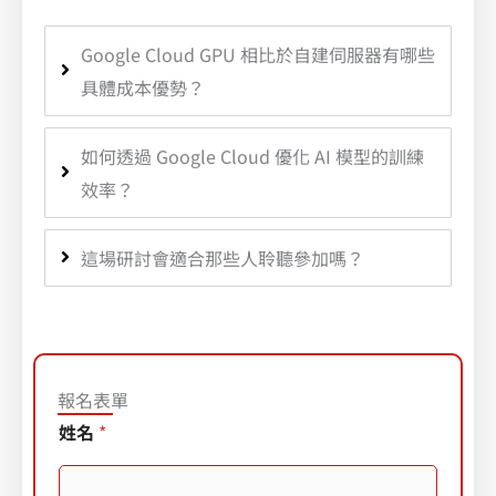
Google Cloud GPU 相比於自建伺服器有哪些
具體成本優勢？
如何透過 Google Cloud 優化 AI 模型的訓練
效率？
這場研討會適合那些人聆聽參加嗎？
報名表單
姓名
*