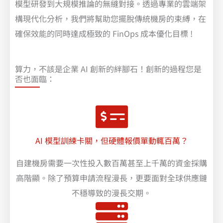
模型研發到大規模推論的無縫對接。透過專業的雲端架
構現代化分析，我們將幫助您擺脫傳統機房的束縛，在
確保效能的同時達成極致的 FinOps 成本優化目標 !
算力，不該是企業 AI 創新的絆腳石！創新的過程您是
否也面臨：
AI 模型訓練卡關，但硬體報價單動輒百萬？
自建機房需要一次性投入數百萬甚至上千萬的資金採購
高階顯。除了預算申請流程漫長，更要面對全球供應鏈
不穩導致的漫長交期。