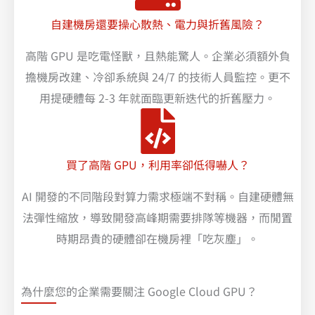
自建機房還要操心散熱、電力與折舊風險？
高階 GPU 是吃電怪獸，且熱能驚人。企業必須額外負
擔機房改建、冷卻系統與 24/7 的技術人員監控。更不
用提硬體每 2-3 年就面臨更新迭代的折舊壓力。
買了高階 GPU，利用率卻低得嚇人？
AI 開發的不同階段對算力需求極端不對稱。自建硬體無
法彈性縮放，導致開發高峰期需要排隊等機器，而閒置
時期昂貴的硬體卻在機房裡「吃灰塵」。
為什麼您的企業需要關注 Google Cloud GPU？