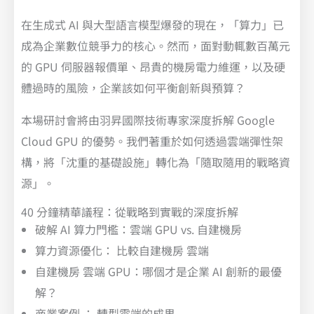
在生成式 AI 與大型語言模型爆發的現在，「算力」已
成為企業數位競爭力的核心。然而，面對動輒數百萬元
的 GPU 伺服器報價單、昂貴的機房電力維運，以及硬
體過時的風險，企業該如何平衡創新與預算？
本場研討會將由羽昇國際技術專家深度拆解 Google
Cloud GPU 的優勢。我們著重於如何透過雲端彈性架
構，將「沈重的基礎設施」轉化為「隨取隨用的戰略資
源」。
40 分鐘精華議程：從戰略到實戰的深度拆解
破解 AI 算力門檻：雲端 GPU vs. 自建機房
算力資源優化： 比較自建機房 雲端
自建機房 雲端 GPU：哪個才是企業 AI 創新的最優
解？
商業案例 ： 轉型雲端的成果