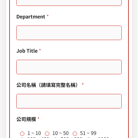
Department
*
Job Title
*
*
公司名稱（請填寫完整名稱）
*
*
公司規模
*
1 ~ 10
10 ~ 50
51 ~ 99