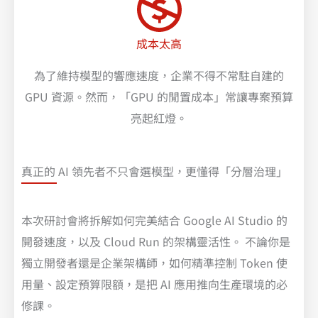
成本太高
為了維持模型的響應速度，企業不得不常駐自建的
GPU 資源。然而，「GPU 的閒置成本」常讓專案預算
亮起紅燈。
真正的 AI 領先者不只會選模型，更懂得「分層治理」
本次研討會將拆解如何完美結合 Google AI Studio 的
開發速度，以及 Cloud Run 的架構靈活性。 不論你是
獨立開發者還是企業架構師，如何精準控制 Token 使
用量、設定預算限額，是把 AI 應用推向生產環境的必
修課。