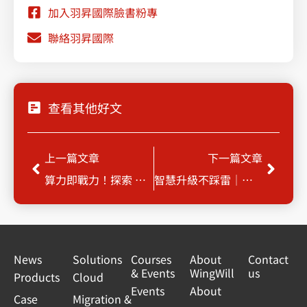
加入羽昇國際臉書粉專
聯絡羽昇國際
查看其他好文
Prev
Next
上一篇文章
下一篇文章
算力即戰力！探索 Google Cloud GPU 如何加速全場景 AI 落地
智慧升級不踩雷｜掌握 Claude on AWS 最佳實踐
News
Solutions
Courses
About
Contact
& Events
WingWill
us
Products
Cloud
Events
About
Case
Migration &