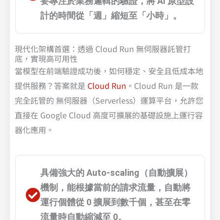
要專注於業務邏輯的驗證，將 AI 原型設
計的時間從「週」縮短至「小時」。
現代化架構首選：透過 Cloud Run 無伺服器託管打
底，實現高可用性
當模型在前端驗證成功後，如何穩定、安全且低成本地
提供服務？答案就是
Cloud Run
。Cloud Run 是一款
完全託管的 無伺服器（Serverless）運算平台，允許您
直接在 Google Cloud 高度可擴展的基礎設施上運行容
器化應用。
具備強大的 Auto-scaling（自動擴展）
機制，能根據當前的請求流量，自動將
運行個體從 0 擴展到數千個，甚至在零
流量時自動縮減至 0。