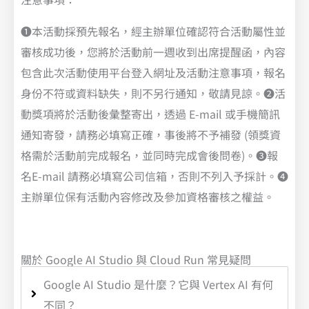
❶本活動採預先報名，經主辦單位確認符合活動屬性並
審核成功後，您將於活動前一週收到出席提醒函，內容
包含此次活動使用平台登入網址及活動注意事項，報名
身份不符或資料缺失，則不另行通知，敬請見諒。❷活
動獎項將於活動後彙整寄出，透過 E-mail 或手機簡訊
通知寄發，請務必填寫正確，事後將不予補發 (領獎資
格需於活動前完成報名，並同時完成會後問卷)。❸報
名E-mail 請務必填寫公司信箱，否則不列入予採計。❹
主辦單位保有活動內容修改及參加資格審核之權益。
關於 Google AI Studio 與 Cloud Run 常見疑問
Google AI Studio 是什麼？它與 Vertex AI 有何
不同？