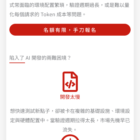
式常面臨的環境配置繁瑣，驗證週期過長，或是難以量
化每個請求的 Token 成本等問題。
名額有限，手刀報名
陷入了 AI 開發的兩難困境？
開發太慢
想快速測試新點子，卻被卡在複雜的基礎設施、環境設
定與硬體配置中。當驗證週期拉得太長，市場先機早已
流失。