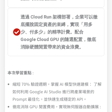
透過 Cloud Run 架構部署，企業可以徹
底擺脫固定資產的束縛，實現「用多
少、付多少」的精準計費。配合
Google Cloud GPU 的隨選配置，徹底
消除硬體閒置帶來的資金浪費。
本次學習重點
:
縮短 70% 驗證週期，掌握 AI 模型快速建模： 了解
如何利用 Google AI Studio 進行跨產業場景的
Prompt 最佳化，並快速生成穩定的 API。
徹底消除 GPU 閒置費用，實現無伺服器自動擴展 :