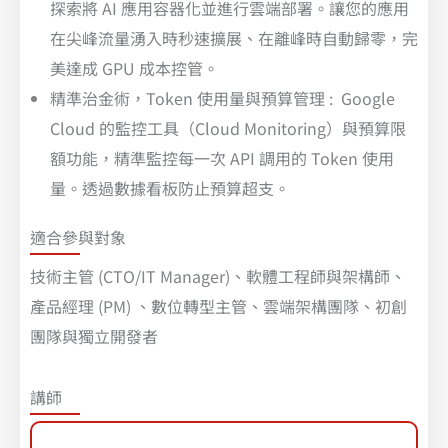
探索將 AI 應用容器化並進行雲端部署。讓您的應用
在尖峰流量湧入時秒速擴展、在離峰時自動歸零，完
美達成 GPU 成本控管。
精準治金術，Token 使用量與預算管理 : Google
Cloud 的監控工具（Cloud Monitoring）與預算限
額功能，精準監控每一次 API 調用的 Token 使用
量。透過數據看板防止預算超支。
適合參與對象
技術主管 (CTO/IT Manager)、軟體工程師與架構師、
產品經理 (PM) 、數位轉型主管、雲端架構團隊、初創
團隊與獨立開發者
講師