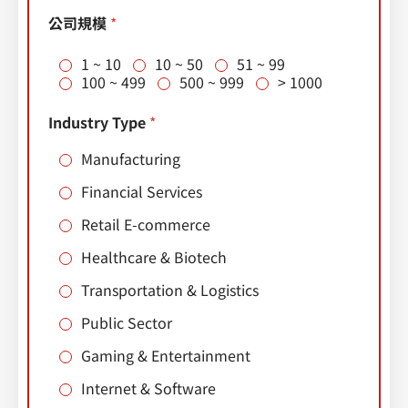
公司規模
*
1 ~ 10
10 ~ 50
51 ~ 99
100 ~ 499
500 ~ 999
> 1000
Industry Type
*
Manufacturing
Financial Services
Retail E-commerce
Healthcare & Biotech
Transportation & Logistics
Public Sector
Gaming & Entertainment
Internet & Software