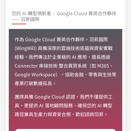
您的 AI 轉型領航者： Google Cloud 菁英合作夥伴
—— 羽昇國際
作為
Google Cloud 菁英合作夥伴
，羽昇國際
(WingWill) 具備深厚的雲端技術底蘊與資安實戰
經驗。我們專注於企業級的 AI 應用，擅長透過
Connector 串接技術 整合異質系統（如 M365、
Google Workspace），協助金融、零售與生技等
產業打破數據孤島。
團隊具備 Google Cloud 認證，我們不僅提供工
具，更提供 AI 落地顧問服務，確保您的 AI 轉型
路徑兼具生產力與資安合規，歡迎諮詢羽昇。