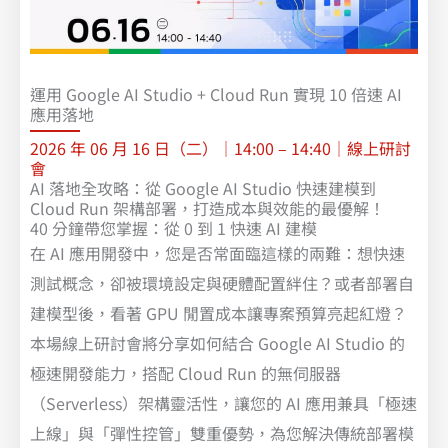
運用 Google AI Studio + Cloud Run 實現 10 倍速 AI
應用落地
2026 年 06 月 16 日（二）｜14:00 – 14:40｜線上研討
會
AI 落地全攻略：從 Google AI Studio 快速建模到
Cloud Run 架構部署，打造成本與效能的最優解！
40 分鐘帶您掌握：從 0 到 1 快速 AI 建模
在 AI 應用開發中，您是否常面臨這樣的兩難：想快速
測試概念，卻被環境設定與硬體配置絆住？或者部署自
建模型後，看著 GPU 閒置成本讓專案預算亮起紅燈？
本場線上研討會將分享如何結合 Google AI Studio 的
極速開發能力，搭配 Cloud Run 的無伺服器
（Serverless）架構靈活性，讓您的 AI 應用兼具「極速
上線」與「彈性控管」雙重優勢，為您解決傳統部署模