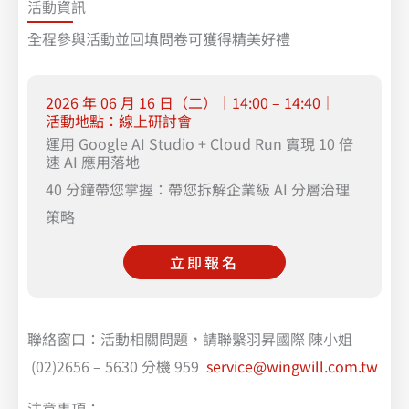
活動資訊
全程參與活動並回填問卷可獲得精美好禮
2026 年 06 月 16 日（二）｜14:00 – 14:40｜
活動地點：線上研討會
運用 Google AI Studio + Cloud Run 實現 10 倍
速 AI 應用落地
40 分鐘帶您掌握：帶您拆解企業級 AI 分層治理
策略
立即報名
聯絡窗口：活動相關問題，請聯繫羽昇國際 陳小姐
(02)2656 – 5630 分機 959
service@wingwill.com.tw
注意事項：