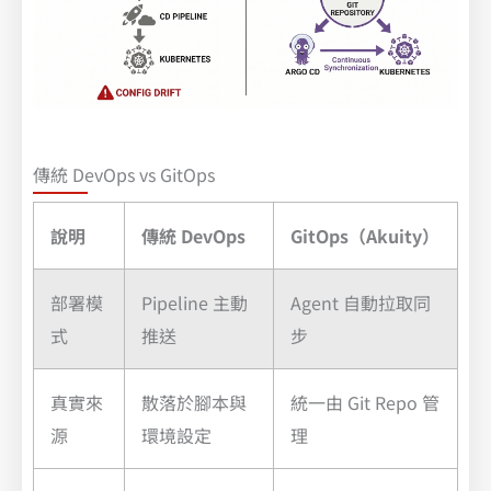
傳統 DevOps vs GitOps
說明
傳統 DevOps
GitOps（Akuity）
部署模
Pipeline 主動
Agent 自動拉取同
式
推送
步
真實來
散落於腳本與
統一由 Git Repo 管
源
環境設定
理