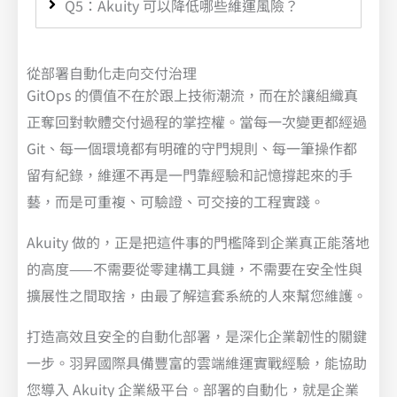
Q5：Akuity 可以降低哪些維運風險？
從部署自動化走向交付治理
GitOps 的價值不在於跟上技術潮流，而在於讓組織真
正奪回對軟體交付過程的掌控權。當每一次變更都經過
Git、每一個環境都有明確的守門規則、每一筆操作都
留有紀錄，維運不再是一門靠經驗和記憶撐起來的手
藝，而是可重複、可驗證、可交接的工程實踐。
Akuity 做的，正是把這件事的門檻降到企業真正能落地
的高度——不需要從零建構工具鏈，不需要在安全性與
擴展性之間取捨，由最了解這套系統的人來幫您維護。
打造高效且安全的自動化部署，是深化企業韌性的關鍵
一步。羽昇國際具備豐富的雲端維運實戰經驗，能協助
您導入 Akuity 企業級平台。部署的自動化，就是企業