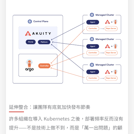
延伸整合：讓團隊有底氣加快發布節奏
許多組織在導入 Kubernetes 之後，部署頻率反而沒有
提升——不是技術上做不到，而是「萬一出問題」的顧