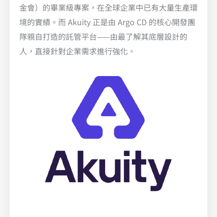
金會）的畢業級專案，在全球企業中已有大量生產環
境的實績。而 Akuity 正是由 Argo CD 的核心開發團
隊親自打造的託管平台——由最了解其底層設計的
人，直接針對企業需求進行強化。