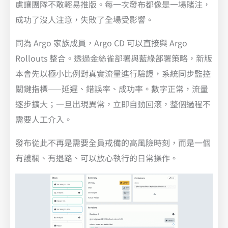
慮讓團隊不敢輕易推版。每一次發布都像是一場賭注，
成功了沒人注意，失敗了全場受影響。
同為 Argo 家族成員，Argo CD 可以直接與 Argo
Rollouts 整合。透過金絲雀部署與藍綠部署策略，新版
本會先以極小比例對真實流量進行驗證，系統同步監控
關鍵指標——延遲、錯誤率、成功率。數字正常，流量
逐步擴大；一旦出現異常，立即自動回滾，整個過程不
需要人工介入。
發布從此不再是需要全員戒備的高風險時刻，而是一個
有護欄、有退路、可以放心執行的日常操作。