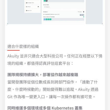
適合什麼樣的組織
Akuity 並非只適合大型科技公司。任何正在經歷以下情
境的組織，都值得認真評估這套平台：
團隊規模持續擴大，部署協作越來越複雜
​
當開發團隊從個位數成長到跨部門協作，「誰動了什
麼、什麼時候動的」開始變得難以追蹤。Akuity 透過
Git 作為唯一變更入口，讓每一次操作都有據可查。
同時維運多個環境或多個 Kubernetes 叢集