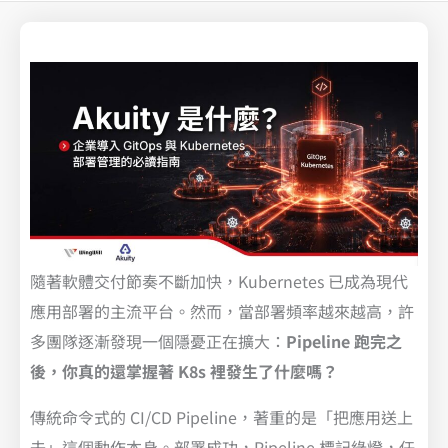
隨著軟體交付節奏不斷加快，Kubernetes 已成為現代
應用部署的主流平台。然而，當部署頻率越來越高，許
多團隊逐漸發現一個隱憂正在擴大：
Pipeline 跑完之
後，你真的還掌握著 K8s 裡發生了什麼嗎？
傳統命令式的 CI/CD Pipeline，著重的是「把應用送上
去」這個動作本身。部署成功，Pipeline 標記綠燈，任