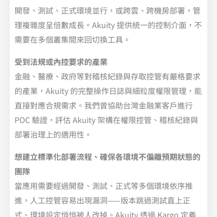
開發、測試、正式環境並行，或跨雲、跨機房部署，管
理複雜度呈倍數成長。Akuity 提供統一的控制介面，不
需要在多個叢集間來回切換工具。
受到法規或內控要求的產業
金融、醫療、政府等對稽核紀錄與存取控管有嚴格要求
的產業，Akuity 的完整操作日誌與細粒度權限管理，能
直接對應合規需求。我們曾協助台灣金融業客戶進行
POC 驗證，評估 Akuity 架構在權限控管、稽核紀錄與
部署治理上的適用性。
想建立標準化部署流程、確保各環境不偏離預期狀態的
團隊
當應用需要經過開發、測試、正式等多個環境依序推
進，人工控管容易出現漏洞——版本跳過測試直上正
式、環境設定悄悄被人改掉。Akuity 透過 Kargo 定義