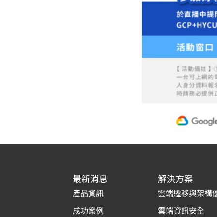
最新消息
解決方案
產品資訊
雲端遷移與架構
成功案例
雲端資訊安全