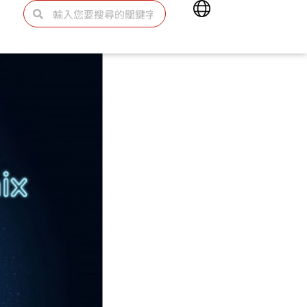
Main
搜
搜
Menu
尋
尋