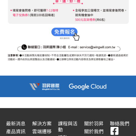
最新消息
解決方案
課程與活
關於羽昇
聯絡我們
F
Y
L
L
動
產品資訊
雲端遷移
關於我們