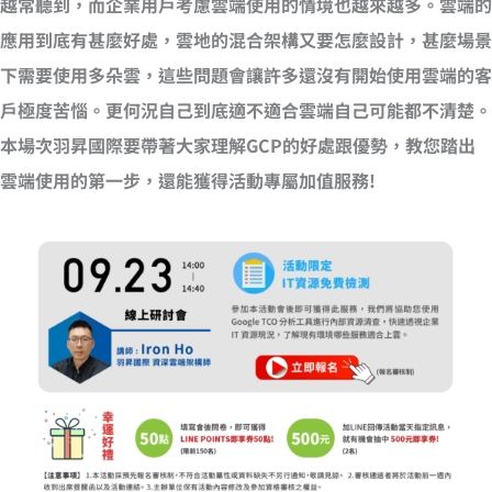
越常聽到，而企業用戶考慮雲端使用的情境也越來越多。雲端的
應用到底有甚麼好處，雲地的混合架構又要怎麼設計，甚麼場景
下需要使用多朵雲，這些問題會讓許多還沒有開始使用雲端的客
戶極度苦惱。更何況自己到底適不適合雲端自己可能都不清楚。
本場次羽昇國際要帶著大家理解GCP的好處跟優勢，教您踏出
雲端使用的第一步，還能獲得活動專屬加值服務!