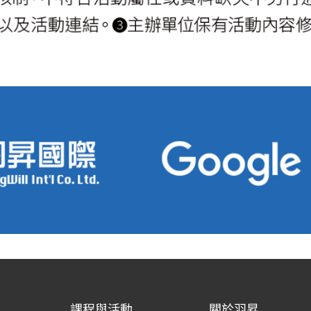
課程與活動
關於羽昇