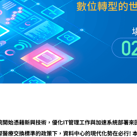
院開始憑藉新興技術，優化IT管理工作與加速系統部署來
際醫療交換標準的政策下，資料中心的現代化勢在必行! 