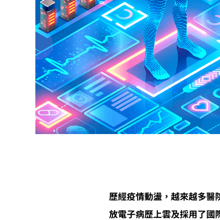
歷經疫情動盪，越來越多醫
放電子病歷上雲及採用了國