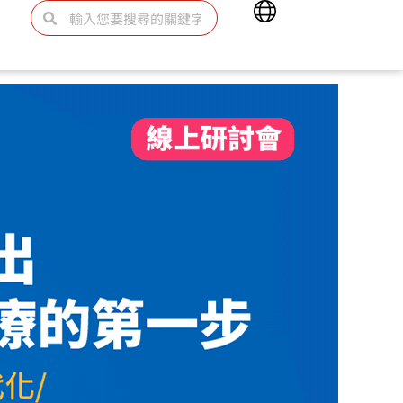
Main
搜
搜
Menu
尋
尋