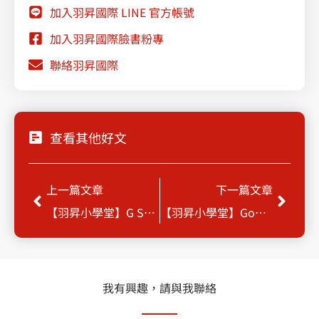
加入羽昇國際 LINE 官方帳號
加入羽昇國際臉書粉專
聯絡羽昇國際
查看其他好文
上一頁
下一
上一篇文章
下一篇文章
【羽昇小學堂】G Suite Essentials 強力登場
【羽昇小學堂】Google Cloud Search
我有興趣，請與我聯絡