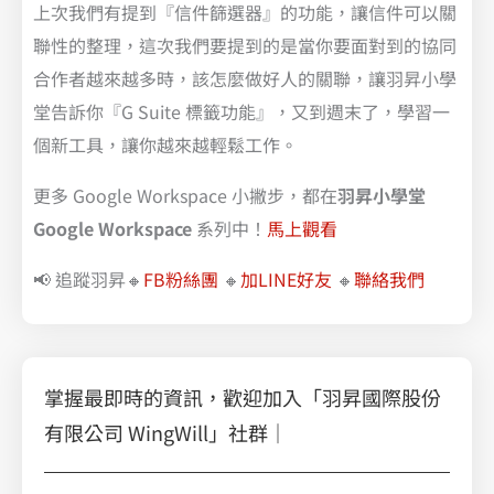
上次我們有提到『信件篩選器』的功能，讓信件可以關
聯性的整理，這次我們要提到的是當你要面對到的協同
合作者越來越多時，該怎麼做好人的關聯，讓羽昇小學
堂告訴你『G Suite 標籤功能』，又到週末了，學習一
個新工具，讓你越來越輕鬆工作。
更多 Google Workspace 小撇步，都在
羽昇小學堂
Google Workspace
系列中！
馬上觀看
📢 追蹤羽昇🔸
FB粉絲團
🔸
加LINE好友
🔸
聯絡我們
掌握最即時的資訊，歡迎加入「羽昇國際股份
有限公司 WingWill」社群｜