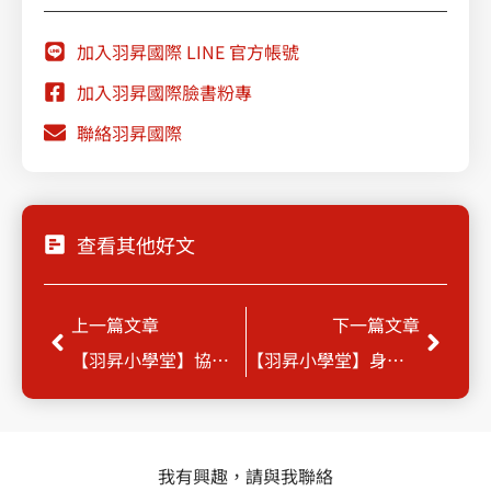
加入羽昇國際 LINE 官方帳號
加入羽昇國際臉書粉專
聯絡羽昇國際
查看其他好文
上一頁
下一
上一篇文章
下一篇文章
【羽昇小學堂】協同合作的責任
【羽昇小學堂】身分識別與存取管理 (IAM)
我有興趣，請與我聯絡