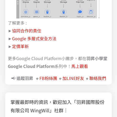
了解更多 :
►
協同合作的責任
►
Google 多層式安全方法
►
定價革新
更多Google Cloud Platform小撇步，都在
羽昇小學堂
Google Cloud Platform
系列中！
馬上觀看
📢
追蹤羽昇
🔸
FB粉絲團
🔸
加LINE好友
🔸
聯絡我們
掌握最即時的資訊，歡迎加入「羽昇國際股份
有限公司 WingWill」社群｜