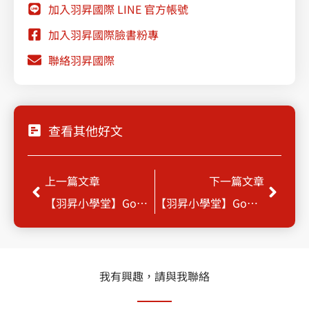
加入羽昇國際 LINE 官方帳號
加入羽昇國際臉書粉專
聯絡羽昇國際
查看其他好文
上一頁
下一
上一篇文章
下一篇文章
【羽昇小學堂】Google Gmail機密模式
【羽昇小學堂】Google Workspace 幫您圖檔轉文件檔
我有興趣，請與我聯絡