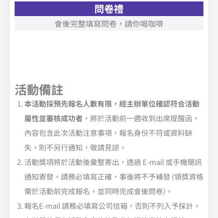
問卷禮
會後完整填寫問卷，請你喝咖啡
活動備註
本活動採預先報名人數有限，經主辦單位確認符合活動
屬性並審核成功者
，將於活動前一週收到出席提醒函，
內容包含此次活動注意事項，報名身份不符或資料缺
失，則不另行通知，敬請見諒。
活動獎項將於活動後彙整寄出，透過 E-mail 或手機簡訊
通知寄發，請務必填寫正確，事後將不予補發 (領獎資格
需於活動前完成報名，並同時完成會後問卷)。
報名E-mail 請務必填寫公司信箱，否則不列入予採計。