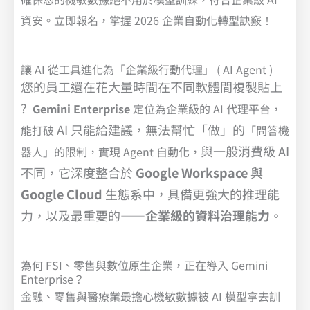
資安。立即報名，掌握 2026 企業自動化轉型訣竅！
讓 AI 從工具進化為「企業級行動代理」 ( AI Agent )
您的員工還在花大量時間在不同軟體間複製貼上
?
Gemini Enterprise
定位為企業級的 AI 代理平台，
AI 只能給建議，無法幫忙「做」的
能打破
「問答機
與一般消費級 AI
器人」的限制，實現 Agent 自動化，
不同，它深度整合於
Google Workspace
與
Google Cloud
生態系中，具備更強大的推理能
力，以及最重要的——
企業級的資料治理能力
。
為何 FSI、零售與數位原生企業，正在導入 Gemini
Enterprise？
金融、零售與醫療業最擔心機敏數據被 AI 模型拿去訓