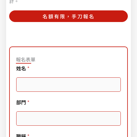
計。
名額有限，手刀報名
報名表單
姓名
*
部門
*
職稱
*