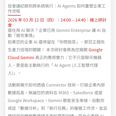
從會議紀錄到跨系統執行：AI Agents 如何重塑企業工
作流程​
2026 年 03 月 12 日（四）｜14:00 – 14:40｜線上研討
會
還在用 AI 聊天？企業已用 Gemini Enterprise 讓 AI 自
動「做完事情」
如果您的企業 AI 還停留在「你問我答」，那您正錯失
生產力倍增的關鍵！ 本次研討會將為您揭開
Google
Cloud Gemini
真正的應用實力：它不只是聊天機器
人，更是能主動執行的「 AI Agent (人工智慧代理
人)」。
活動將展示如何透過 Connector 技術，打破企業內部
數據孤島。無論您的資料在 M365、Salesforce 或是
Google Workspace，Gemini 都能安全串接，自動完
成從「數據分析」到「執行任務」的複雜工作流。並且
確保您的機敏數據絕不用於模型訓練，符合企業級 AI