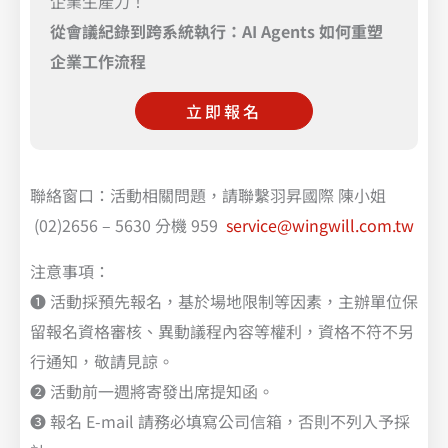
企業生產力！
從會議紀錄到跨系統執行：AI Agents 如何重塑
企業工作流程
立即報名
聯絡窗口：活動相關問題，請聯繫羽昇國際 陳小姐
(02)2656 – 5630 分機 959
service@wingwill.com.tw
注意事項：
❶ 活動採預先報名，基於場地限制等因素，主辦單位保
留報名資格審核、異動議程內容等權利，資格不符不另
行通知，敬請見諒。
❷ 活動前一週將寄發出席提知函。
❸ 報名 E-mail 請務必填寫公司信箱，否則不列入予採