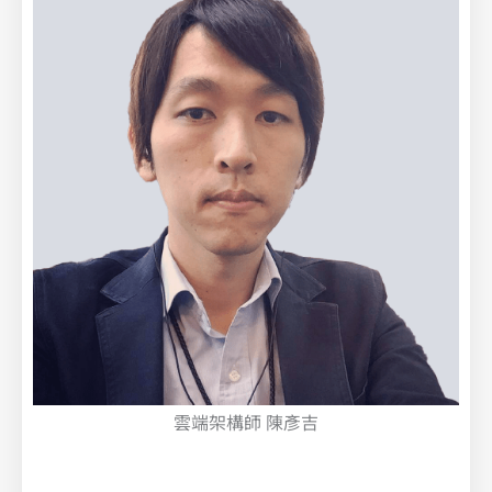
雲端架構師 陳彥吉