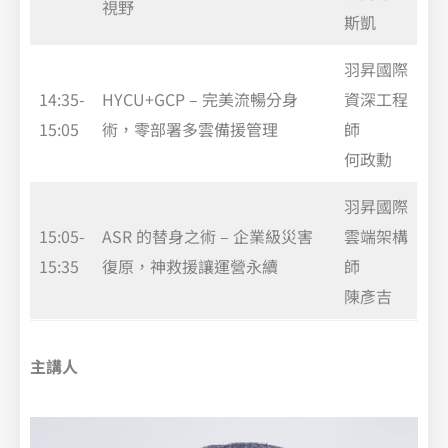
視野
斯凱
羽昇國際
14:35-
HYCU+GCP – 完美流暢分身
資深工程
15:05
術，零部署多雲備援管理
師
何政勳
羽昇國際
15:05-
ASR 的替身之術 – 企業級災害
雲端架構
15:35
復原，神救援讓運營永續
師
陳彥吉
主講人