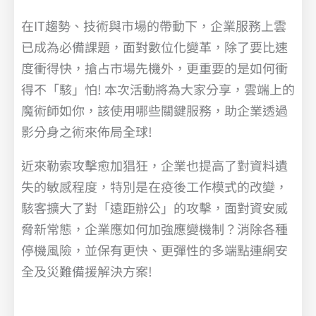
在IT趨勢、技術與市場的帶動下，企業服務上雲
已成為必備課題，面對數位化變革，除了要比速
度衝得快，搶占市場先機外，更重要的是如何衝
得不「駭」怕! 本次活動將為大家分享，雲端上的
魔術師如你，該使用哪些關鍵服務，助企業透過
影分身之術來佈局全球!
近來勒索攻擊愈加猖狂，企業也提高了對資料遺
失的敏感程度，特別是在疫後工作模式的改變，
駭客擴大了對「遠距辦公」的攻擊，面對資安威
脅新常態，企業應如何加強應變機制？消除各種
停機風險，並保有更快、更彈性的多端點連網安
全及災難備援解決方案!