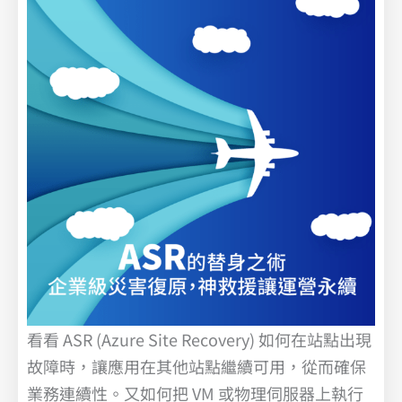
看看 ASR (Azure Site Recovery) 如何在站點出現
故障時，讓應用在其他站點繼續可用，從而確保
業務連續性。又如何把 VM 或物理伺服器上執行