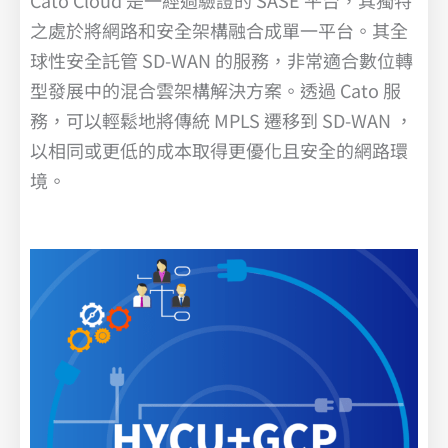
Cato Cloud 是一經過驗證的 SASE 平台，其獨特
之處於將網路和安全架構融合成單一平台。其全
球性安全託管 SD-WAN 的服務，非常適合數位轉
型發展中的混合雲架構解決方案。透過 Cato 服
務，可以輕鬆地將傳統 MPLS 遷移到 SD-WAN ，
以相同或更低的成本取得更優化且安全的網路環
境。