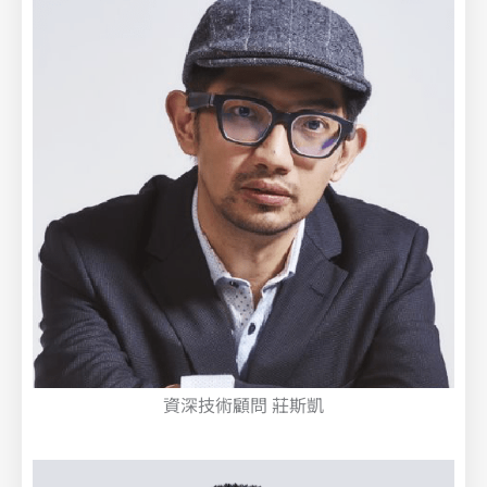
資深技術顧問 莊斯凱