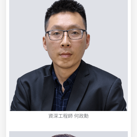
資深工程師 何政勳