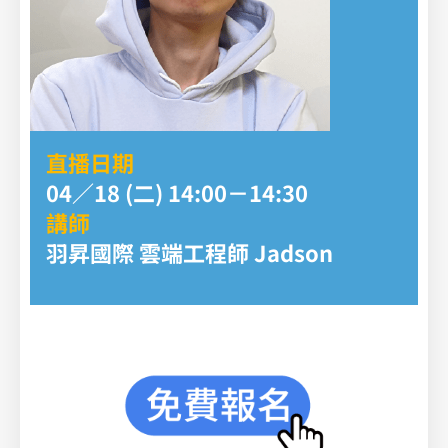
直播日期
04／18 (二) 14:00－14:30
講師
羽昇國際 雲端工程師 Jadson