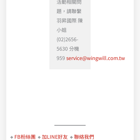
活動相關問
題，請聯繫
羽昇國際 陳
小姐
(02)2656-
5630 分機
959
service@wingwill.com.tw
🔸
FB粉絲團
🔸
加LINE好友
🔸
聯絡我們