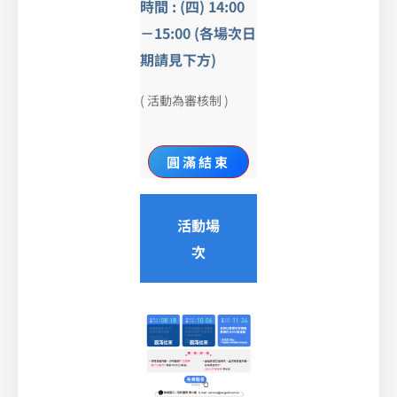
時間 : (四) 14:00
－15:00 (各場次日
期請見下方)
( 活動為審核制 )
圓滿結束
活動場
次