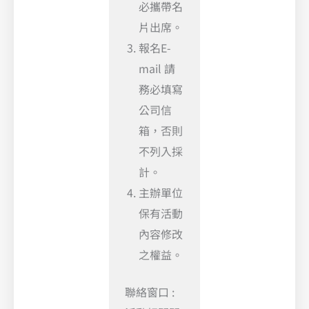
必攜帶名
片出席。
報名E-
mail 請
務必填寫
公司信
箱，否則
不列入採
計。
主辦單位
保有活動
內容修改
之權益。
聯絡窗口 :