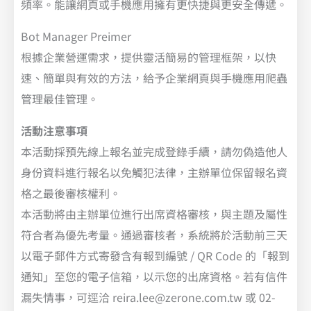
頻率。能讓網頁或手機應用擁有更快捷與更安全傳遞。
Bot Manager Preimer
根據企業營運需求，提供靈活簡易的管理框架，以快
速、簡單與有效的方法，給予企業網頁與手機應用爬蟲
管理最佳管理。
活動注意事項
本活動採預先線上報名並完成登錄手續，請勿偽造他人
身份資料進行報名以免觸犯法律，主辦單位保留報名資
格之最後審核權利。
本活動將由主辦單位進行出席資格審核，與主題及屬性
符合者為優先考量。通過審核者，系統將於活動前三天
以電子郵件方式寄發含有報到編號 / QR Code 的「報到
通知」至您的電子信箱，以示您的出席資格。若有信件
漏失情事，可逕洽 reira.lee@zerone.com.tw 或 02-