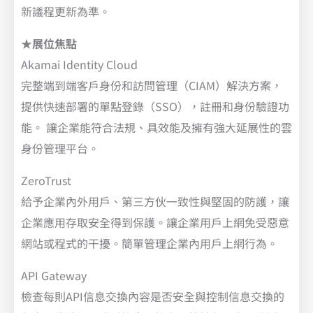
新議程更新為準。
★
展位焦點
Akamai Identity Cloud
完整端到端客戶身份和訪問管理（CIAM）解決方案，
提供快速部署的單點登錄（SSO），註冊和身份驗證功
能。 讓企業能符合法規、具效能及擁有強大延展性的雲
身份管理平台。
ZeroTrust
給予企業內外用戶、第三方伙一致性與堅固的防護，讓
企業應用存取安全得到保護。讓企業用戶上網免受惡意
網站或程式的干擾。簡單管理企業內用戶上網行為。
API Gateway
檢查每則API信息交換內容是否安全與控制信息交換的