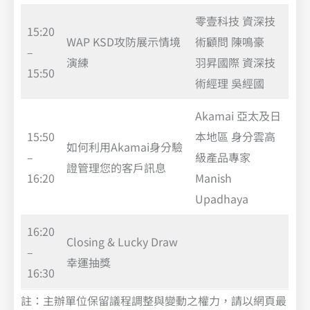
零壹科技 資深技
15:20
WAP KSD攻防展示情境
術顧問 陳鳴豪
–
演練
羽昇國際 資深技
15:50
術經理 吳經國
Akamai 亞太及日
15:50
本地區 身分雲高
如何利用Akamai身分驗
–
級產品專家
證管理您的客戶訊息
16:20
Manish
Upadhaya
16:20
Closing & Lucky Draw
–
幸運抽獎
16:30
註：主辦單位保留議程調整與變動之權力，請以網頁最