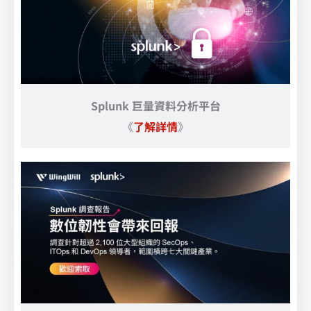
Splunk 巨量資料分析平台
《
了解
詳情
》