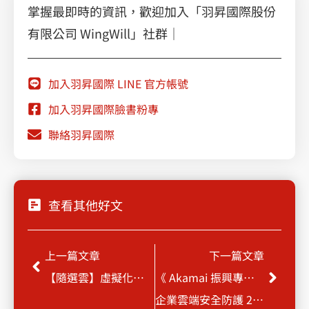
掌握最即時的資訊，歡迎加入「羽昇國際股份
有限公司 WingWill」社群｜
加入羽昇國際 LINE 官方帳號
加入羽昇國際臉書粉專
聯絡羽昇國際
查看其他好文
上一頁
下一
上一篇文章
下一篇文章
【隨選雲】虛擬化驅動IT轉型
《 Akamai 振興專案 》
企業雲端安全防護 2TB / 5TB 限時優惠