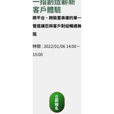
一指創造嶄新
客戶體驗
跨平台、跨裝置串連的單一
管道讓您與客戶對話暢通無
阻
時間 : 2022/01/06 14:00－
15:00
立
即
報
名