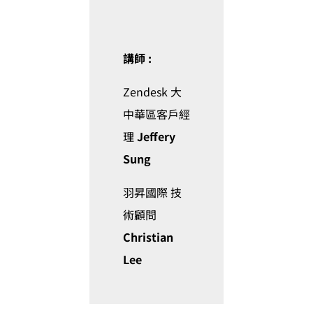
講師 :
Zendesk 大
中華區客戶經
理
Jeffery
Sung
羽昇國際 技
術顧問
Christian
Lee