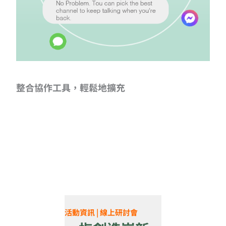
整合協作工具，輕鬆地擴充
活動資訊 | 線上研討會