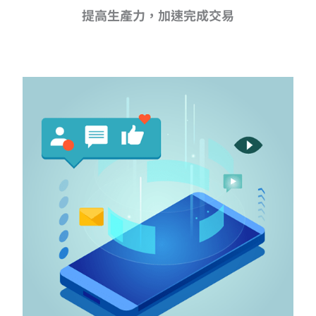
提高生產力，加速完成交易