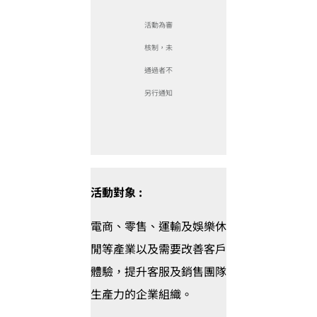
活動為審
核制，未
通過者不
另行通知
活動對象 :
電商、零售、運輸及娛樂休
閒等產業以及需要改善客戶
體驗，提升客服及銷售團隊
生產力的企業組織。