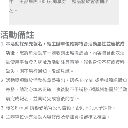
中 “王品集團1000元即享券
，贈品將於會後抽出1
名。
活動備註
本活動採預先報名，經主辦單位確認符合活動屬性並審核成
功後
，您將於活動前一週收到出席提醒函，內容包含此次活
動使用平台登入網址及活動注意事項，報名身份不符或資料
缺失，則不另行通知，敬請見諒。
活動獎項將於活動後彙整寄出，透過 E-mail 或手機簡訊通知
寄發，請務必填寫正確，事後將不予補發 (領獎資格需於活動
前完成報名，並同時完成會後問卷)。
報名E-mail 請務必填寫公司信箱，否則不列入予採計。
主辦單位保有活動內容修改及參加資格審核之權益。