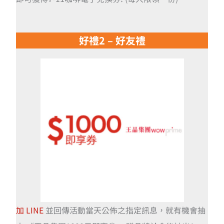
好禮2 – 好友禮
加 LINE
並回傳活動當天公佈之指定訊息，就有機會抽