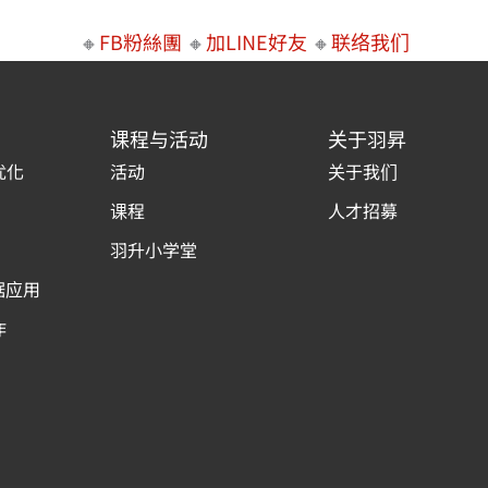
🔸
FB粉絲團
🔸
加LINE好友
🔸
联络我们
课程与活动
关于羽昇
优化
活动
关于我们
课程
人才招募
羽升小学堂
据应用
作