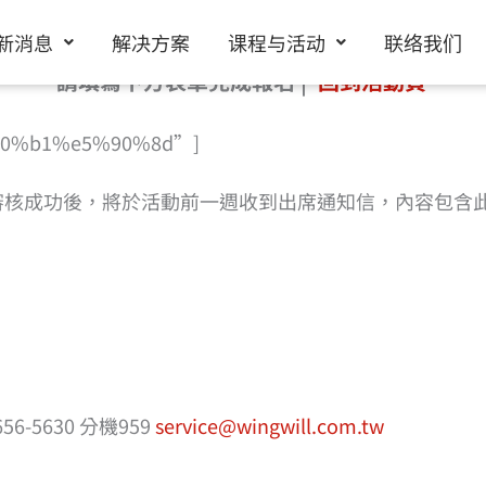
新消息
解决方案
课程与活动
联络我们
請填寫下方表單完成報名 |
回到活動頁
%a0%b1%e5%90%8d”]
審核成功後，將於活動前一週收到出席通知信，內容包含
-5630 分機959
service@wingwill.com.tw