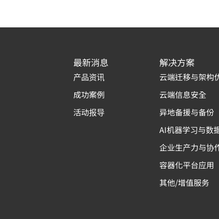
最新消息
解决方案
产品资讯
云端迁移与架构
成功案例
云端信息安全
活动报导
异地备援与备份
AI机器学习与数
企业生产力与协
容器化平台应用
其他/增值服务