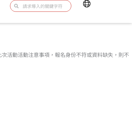
Main
Search
Search
Menu
此次活動活動注意事項，報名身份不符或資料缺失，則不