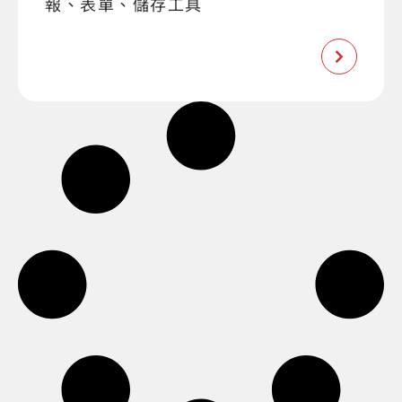
報、表單、儲存工具