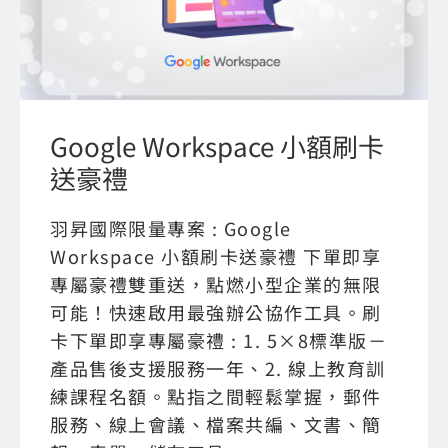
Google Workspace 小額刷卡
送豪禮
羽昇國際限量專案 : Google
Workspace 小額刷卡送豪禮 下單即享
專屬豪禮雙重送，點燃小型企業的無限
可能！快速啟用最強辦公協作工具。刷
卡下單即享專屬豪禮 : 1. 5×8標準版－
產品售後支援服務一年、2. 線上教育訓
練課程名額。點指之間輕鬆掌握，郵件
服務、線上會議、檔案共編、文書、簡