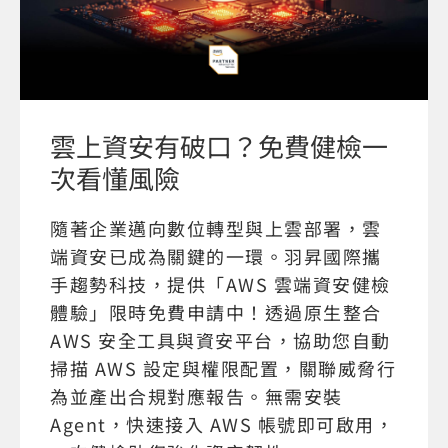
雲上資安有破口？免費健檢一
次看懂風險
隨著企業邁向數位轉型與上雲部署，雲
端資安已成為關鍵的一環。羽昇國際攜
手趨勢科技，提供「AWS 雲端資安健檢
體驗」限時免費申請中！透過原生整合
AWS 安全工具與資安平台，協助您自動
掃描 AWS 設定與權限配置，關聯威脅行
為並產出合規對應報告。無需安裝
Agent，快速接入 AWS 帳號即可啟用，