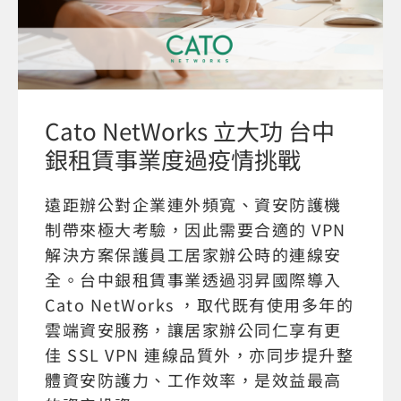
Cato NetWorks 立大功 台中
銀租賃事業度過疫情挑戰
遠距辦公對企業連外頻寬、資安防護機
制帶來極大考驗，因此需要合適的 VPN
解決方案保護員工居家辦公時的連線安
全。台中銀租賃事業透過羽昇國際導入
Cato NetWorks ，取代既有使用多年的
雲端資安服務，讓居家辦公同仁享有更
佳 SSL VPN 連線品質外，亦同步提升整
體資安防護力、工作效率，是效益最高