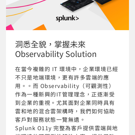
洞悉全貌，掌握未來
Observability Solution
在當今複雜的 IT 環境中，企業環境已經
不只是地端環境，更有許多雲端的應
用。。而 Observability（可觀測性）
作為一種新興的IT管理理念，正逐漸受
到企業的重視。尤其面對企業同時具有
雲和地的混合雲架構時，我們如何協助
客戶對服務狀態一覽無遺。
Splunk O11y 完整為客戶提供雲端與地