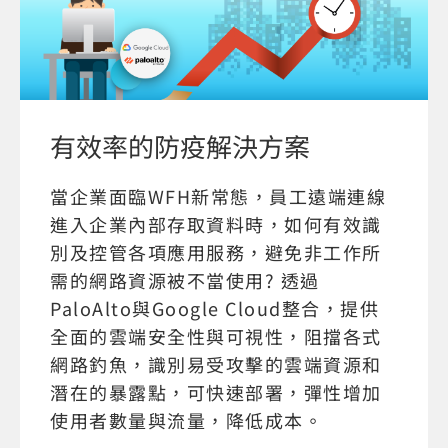
有效率的防疫解決方案
當企業面臨WFH新常態，員工遠端連線
進入企業內部存取資料時，如何有效識
別及控管各項應用服務，避免非工作所
需的網路資源被不當使用? 透過
PaloAlto與Google Cloud整合，提供
全面的雲端安全性與可視性，阻擋各式
網路釣魚，識別易受攻擊的雲端資源和
潛在的暴露點，可快速部署，彈性增加
使用者數量與流量，降低成本。