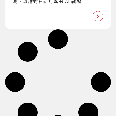
測，以應對日新月異的 AI 戰場。