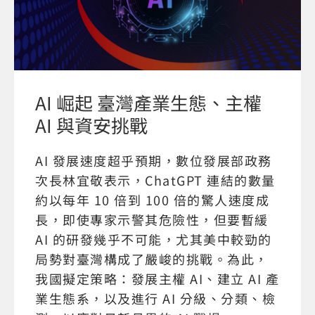
AI 崛起 臺灣產業生態、主權
AI 與資安挑戰
AI 發展速度超乎預期，數位發展部政務
次長林宜敬表示，ChatGPT 連結的數量
約以每年 10 倍到 100 倍的驚人速度成
長，即使專家示警其危險性，但要暫緩
AI 的研發幾乎不可能，尤其美中較勁的
局勢對臺灣構成了嚴峻的挑戰。為此，
我國擬定策略：發展主權 AI、建立 AI 產
業生態系，以及進行 AI 分級、分類、檢