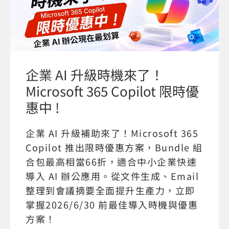
企業 AI 升級時機來了！
Microsoft 365 Copilot 限時優
惠中 !
企業 AI 升級補助來了！Microsoft 365
Copilot 推出限時優惠方案，Bundle 組
合包最高相當66折，適合中小企業快速
導入 AI 辦公應用。從文件生成、Email
整理到會議摘要全面提升生產力，立即
掌握2026/6/30 前最佳導入時機與優惠
方案！