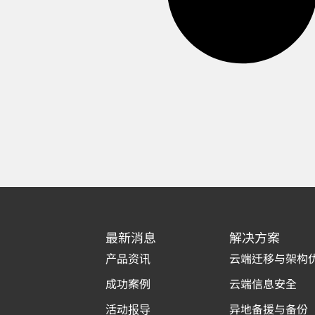
最新消息
解决方案
产品资讯
云端迁移与架构
成功案例
云端信息安全
活动报导
异地备援与备份