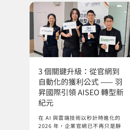
3 個關鍵升級：從官網到
自動化的獲利公式 —— 羽
昇國際引領 AISEO 轉型新
紀元
在 AI 與雲端技術以秒計時進化的
2026 年，企業官網已不再只是靜