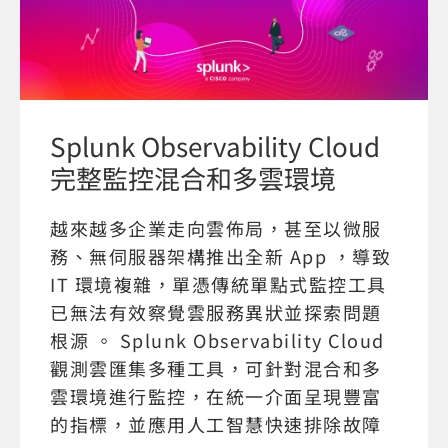
Splunk Observability Cloud
完整監控混合和多雲環境
越來越多企業走向雲佈局，甚至以微服
務、無伺服器架構推出全新 App ，導致
IT 環境複雜，單憑傳統單點式監控工具
已無法有效察覺雲服務異狀並探索問題
根源 。 Splunk Observability Cloud
觀測雲匯集多種工具，可針對混合和多
雲環境進行監控，在統一介面呈現豐富
的指標，並應用人工智慧快速排除故障