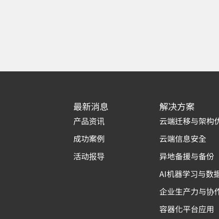
最新消息
解决方案
产品资讯
云端迁移与架构
成功案例
云端信息安全
活动报导
异地备援与备份
AI机器学习与数
企业生产力与协
容器化平台应用