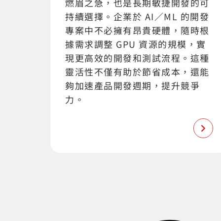
燃眉之急，也是長期敏捷開發的可
持續選擇。企業於 AI／ML 的開發
專案中不必擁有昂貴硬體，隨時根
據需求調整 GPU 資源的規模，實
現更高效的開發和測試流程。這種
靈活性不僅有助於節省成本，還能
夠加速產品開發週期，提升競爭
力。