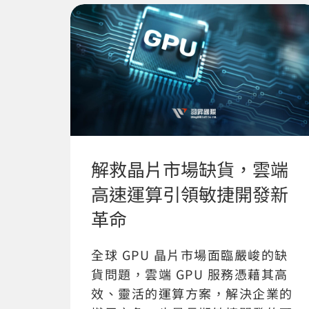
解救晶片市場缺貨，雲端
高速運算引領敏捷開發新
革命
全球 GPU 晶片市場面臨嚴峻的缺
貨問題，雲端 GPU 服務憑藉其高
效、靈活的運算方案，解決企業的