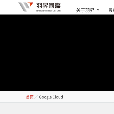
跳
关于羽昇
最
至
内
容
Google Cloud
首页
／
Google Cloud