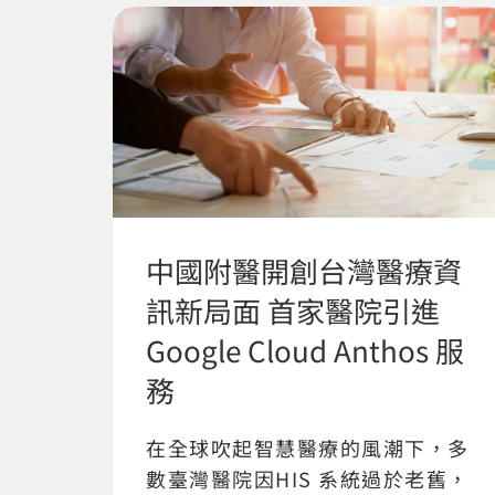
中國附醫開創台灣醫療資
訊新局面 首家醫院引進
Google Cloud Anthos 服
務
在全球吹起智慧醫療的風潮下，多
數臺灣醫院因HIS 系統過於老舊，