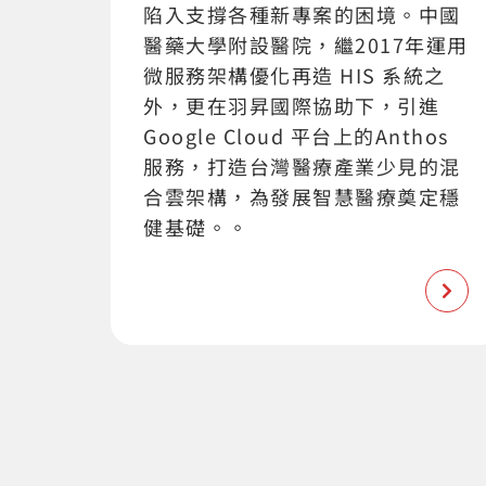
陷入支撐各種新專案的困境。中國
醫藥大學附設醫院，繼2017年運用
微服務架構優化再造 HIS 系統之
外，更在羽昇國際協助下，引進
Google Cloud 平台上的Anthos
服務，打造台灣醫療產業少見的混
合雲架構，為發展智慧醫療奠定穩
健基礎。。