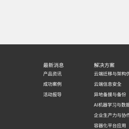
最新消息
解决方案
产品资讯
云端迁移与架构
成功案例
云端信息安全
活动报导
异地备援与备份
AI机器学习与数
企业生产力与协
容器化平台应用