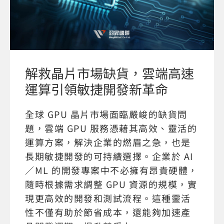
解救晶片市場缺貨，雲端高速
運算引領敏捷開發新革命
全球 GPU 晶片市場面臨嚴峻的缺貨問
題，雲端 GPU 服務憑藉其高效、靈活的
運算方案，解決企業的燃眉之急，也是
長期敏捷開發的可持續選擇。企業於 AI
／ML 的開發專案中不必擁有昂貴硬體，
隨時根據需求調整 GPU 資源的規模，實
現更高效的開發和測試流程。這種靈活
性不僅有助於節省成本，還能夠加速產