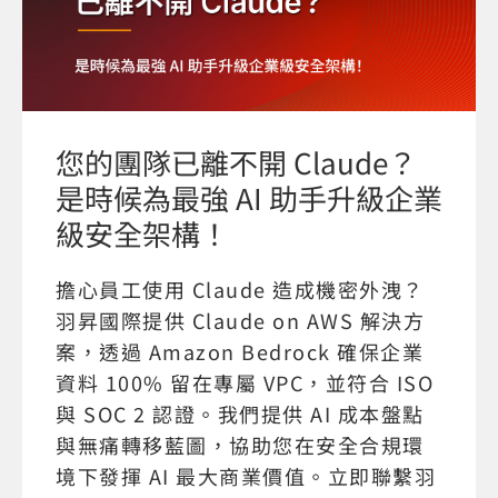
您的團隊已離不開 Claude？
是時候為最強 AI 助手升級企業
級安全架構！
擔心員工使用 Claude 造成機密外洩？
羽昇國際提供 Claude on AWS 解決方
案，透過 Amazon Bedrock 確保企業
資料 100% 留在專屬 VPC，並符合 ISO
與 SOC 2 認證。我們提供 AI 成本盤點
與無痛轉移藍圖，協助您在安全合規環
境下發揮 AI 最大商業價值。立即聯繫羽