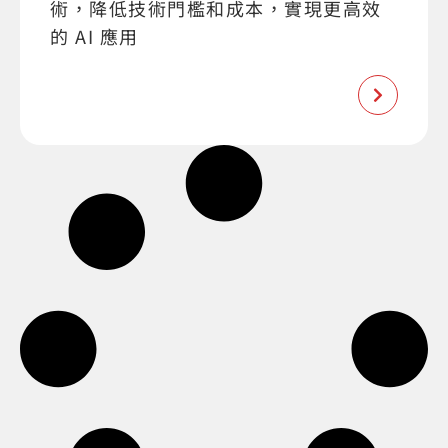
術，降低技術門檻和成本，實現更高效
的 AI 應用