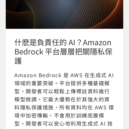
什麽是負責任的 AI？Amazon
Bedrock 平台層層把關隱私保
護
Amazon Bedrock 是 AWS 在生成式 AI
領域的重要突破。平台提供多種基礎模
型，開發者可以輕鬆上傳標註資料進行
模型微調。它最大優勢在於其強大的資
料隱私保護措施，所有資料均在 AWS 環
境中加密傳輸，不會用於訓練底層模
型。開發者可以安心地利用生成式 AI 技