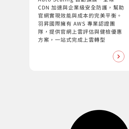
CDN 加速與企業級安全防護，幫助
官網實現效能與成本的完美平衡。
羽昇國際擁有 AWS 專業認證團
隊，提供官網上雲評估與健檢優惠
方案，一站式完成上雲轉型