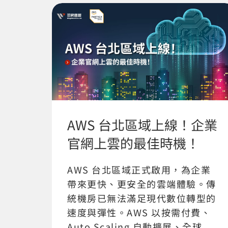
AWS 台北區域上線！企業
官網上雲的最佳時機！
AWS 台北區域正式啟用，為企業
帶來更快、更安全的雲端體驗。傳
統機房已無法滿足現代數位轉型的
速度與彈性。AWS 以按需付費、
Auto Scaling 自動擴展、全球