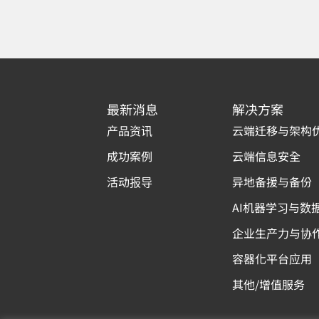
最新消息
解决方案
产品资讯
云端迁移与架构
成功案例
云端信息安全
活动报导
异地备援与备份
AI机器学习与数
企业生产力与协
容器化平台应用
其他/增值服务