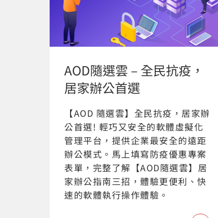
AOD隨選雲 – 全民抗疫，
居家辦公首選
【AOD 隨選雲】全民抗疫，居家辦
公首選! 輕巧又安全的軟體虛擬化
管理平台，提供企業最安全的遠距
辦公模式。馬上填寫防疫優惠專案
表單，完整了解【AOD隨選雲】居
家辦公指南三招，體驗更便利、快
速的軟體執行操作體驗。