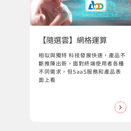
【隨選雲】網格運算
相似與獨特 科技發展快速，產品不
斷推陳出新，面對終端使用者各種
不同需求，但SaaS服務和產品表
面上看