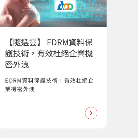
【隨選雲】 EDRM資料保
護技術，有效杜絕企業機
密外洩
EDRM資料保護技術，有效杜絕企
業機密外洩