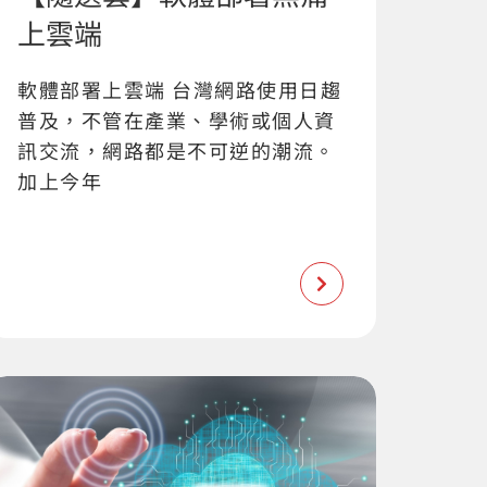
上雲端
軟體部署上雲端 台灣網路使用日趨
普及，不管在產業、學術或個人資
訊交流，網路都是不可逆的潮流。
加上今年