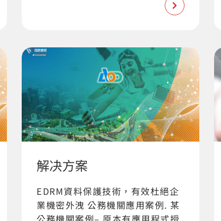
解决方案
EDRM資料保護技術，有效杜絕企
業機密外洩 公務機關應用案例. 某
公務機關案例– 原本有應用程式授