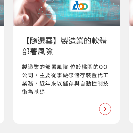
【隨選雲】製造業的軟體
部署風險
製造業的部署風險 位於桃園的OO
公司，主要從事硬碟儲存裝置代工
業務，近年來以儲存與自動控制技
術為基礎