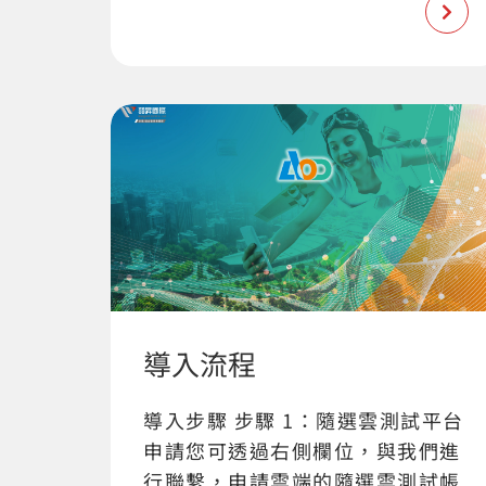
導入流程
導入步驟 步驟 1：隨選雲測試平台
申請您可透過右側欄位，與我們進
行聯繫，申請雲端的隨選雲測試帳