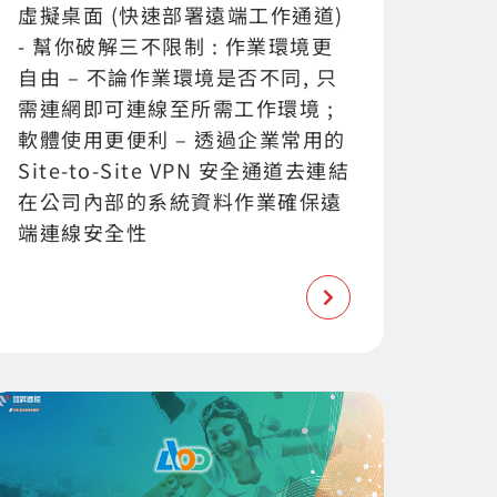
虛擬桌面 (快速部署遠端工作通道)
- 幫你破解三不限制 : 作業環境更
自由 – 不論作業環境是否不同, 只
需連網即可連線至所需工作環境 ;
軟體使用更便利 – 透過企業常用的
Site-to-Site VPN 安全通道去連結
在公司內部的系統資料作業確保遠
端連線安全性