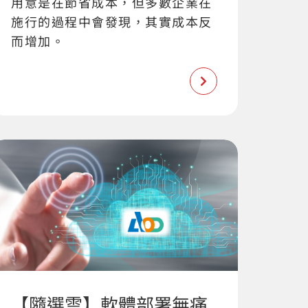
用意是在節省成本，但多數企業在
施行的過程中會發現，其實成本反
而增加。
【隨選雲】軟體部署無痛