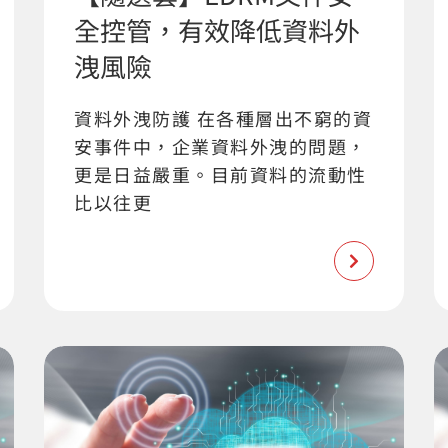
全控管，有效降低資料外
洩風險
資料外洩防護 在各種層出不窮的資
安事件中，企業資料外洩的問題，
更是日益嚴重。目前資料的流動性
比以往更