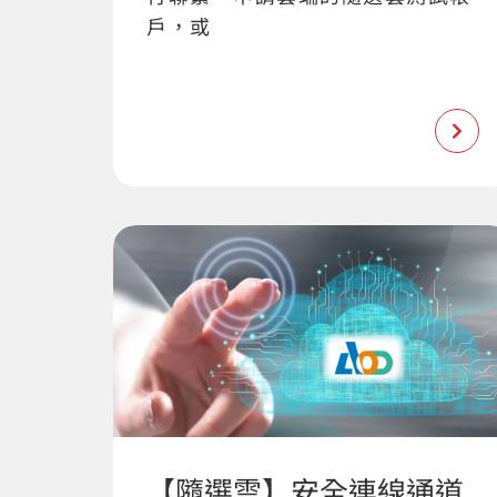
戶，或
【隨選雲】安全連線通道