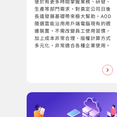
便於有更多時間掌握業務、研發、
生產等部門需求，對奠定公司日後
長遠發展基礎帶來極大幫助。AOD
隨選雲能沿用用戶端電腦現有的週
邊裝置，不需改變員工使用習慣，
加上成本非常合理、版權計算方式
多元化，非常適合各種企業使用。