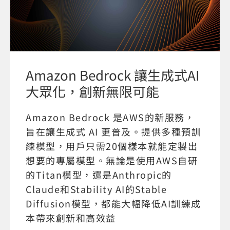
Amazon Bedrock 讓生成式AI
大眾化，創新無限可能
Amazon Bedrock 是AWS的新服務，
旨在讓生成式 AI 更普及。提供多種預訓
練模型，用戶只需20個樣本就能定製出
想要的專屬模型。無論是使用AWS自研
的Titan模型，還是Anthropic的
Claude和Stability AI的Stable
Diffusion模型，都能大幅降低AI訓練成
本帶來創新和高效益