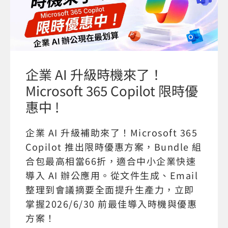
企業 AI 升級時機來了！
Microsoft 365 Copilot 限時優
惠中 !
企業 AI 升級補助來了！Microsoft 365
Copilot 推出限時優惠方案，Bundle 組
合包最高相當66折，適合中小企業快速
導入 AI 辦公應用。從文件生成、Email
整理到會議摘要全面提升生產力，立即
掌握2026/6/30 前最佳導入時機與優惠
方案！