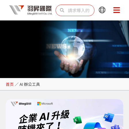
跳
Search
Search
Main
Main
至
Menu
Menu
内
容
AI 辦公工具
首页
／
AI 辦公工具