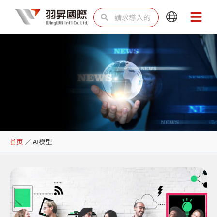
跳
Search
Search
Main
Main
至
Menu
Menu
内
容
AI模型
首页
／
AI模型