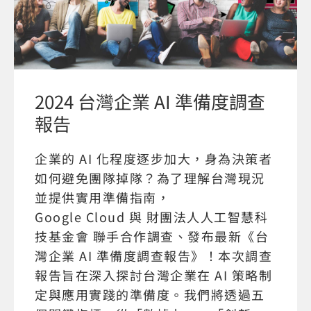
2024 台灣企業 AI 準備度調查
報告
企業的 AI 化程度逐步加大，身為決策者
如何避免團隊掉隊？為了理解台灣現況
並提供實用準備指南，
Google Cloud 與 財團法人人工智慧科
技基金會 聯手合作調查、發布最新《台
灣企業 AI 準備度調查報告》！本次調查
報告旨在深入探討台灣企業在 AI 策略制
定與應用實踐的準備度。我們將透過五