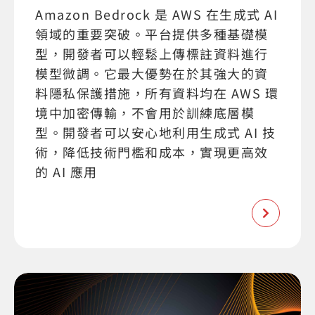
Amazon Bedrock 是 AWS 在生成式 AI
領域的重要突破。平台提供多種基礎模
型，開發者可以輕鬆上傳標註資料進行
模型微調。它最大優勢在於其強大的資
料隱私保護措施，所有資料均在 AWS 環
境中加密傳輸，不會用於訓練底層模
型。開發者可以安心地利用生成式 AI 技
術，降低技術門檻和成本，實現更高效
的 AI 應用