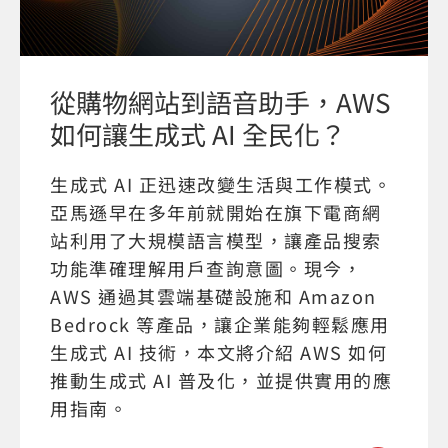
從購物網站到語音助手，AWS
如何讓生成式 AI 全民化？
生成式 AI 正迅速改變生活與工作模式。
亞馬遜早在多年前就開始在旗下電商網
站利用了大規模語言模型，讓產品搜索
功能準確理解用戶查詢意圖。現今，
AWS 通過其雲端基礎設施和 Amazon
Bedrock 等產品，讓企業能夠輕鬆應用
生成式 AI 技術，本文將介紹 AWS 如何
推動生成式 AI 普及化，並提供實用的應
用指南。