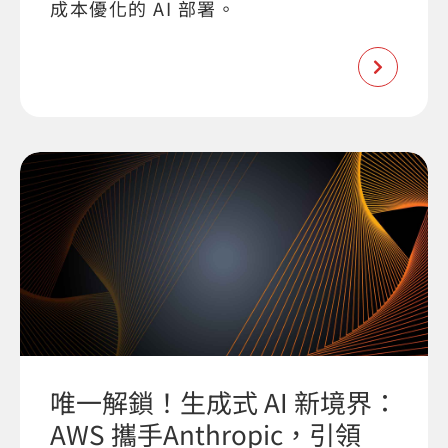
成本優化的 AI 部署。
唯一解鎖！生成式 AI 新境界：
AWS 攜手Anthropic，引領