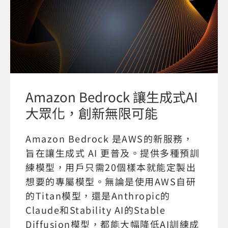
Amazon Bedrock 讓生成式AI
大眾化，創新無限可能
Amazon Bedrock 是AWS的新服務，
旨在讓生成式 AI 更普及。提供多種預訓
練模型，用戶只需20個樣本就能定製出
想要的專屬模型。無論是使用AWS自研
的Titan模型，還是Anthropic的
Claude和Stability AI的Stable
Diffusion模型，都能大幅降低AI訓練成