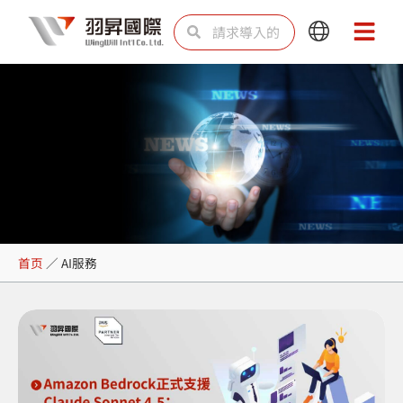
跳
Search
Search
Main
Main
至
Menu
Menu
内
容
AI服務
首页
／
AI服務