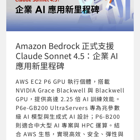
Amazon Bedrock 正式支援
Claude Sonnet 4.5：企業 AI
應用新里程碑
AWS EC2 P6 GPU 執行個體，搭載
NVIDIA Grace Blackwell 與 Blackwell
GPU，提供高達 2.25 倍 AI 訓練效能。
P6e-GB200 UltraServers 專為兆參數
級 AI 模型與生成式 AI 設計；P6-B200
則適合中大型 AI 專案與 HPC 運算。結
合 AWS 生態，實現高效、安全、彈性與