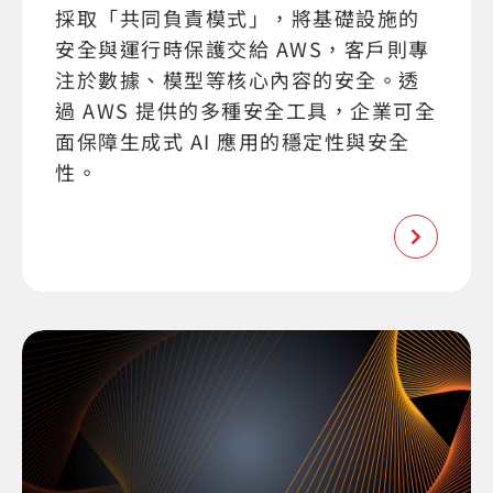
採取「共同負責模式」，將基礎設施的
安全與運行時保護交給 AWS，客戶則專
注於數據、模型等核心內容的安全。透
過 AWS 提供的多種安全工具，企業可全
面保障生成式 AI 應用的穩定性與安全
性。