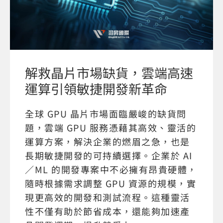
解救晶片市場缺貨，雲端高速
運算引領敏捷開發新革命
全球 GPU 晶片市場面臨嚴峻的缺貨問
題，雲端 GPU 服務憑藉其高效、靈活的
運算方案，解決企業的燃眉之急，也是
長期敏捷開發的可持續選擇。企業於 AI
／ML 的開發專案中不必擁有昂貴硬體，
隨時根據需求調整 GPU 資源的規模，實
現更高效的開發和測試流程。這種靈活
性不僅有助於節省成本，還能夠加速產