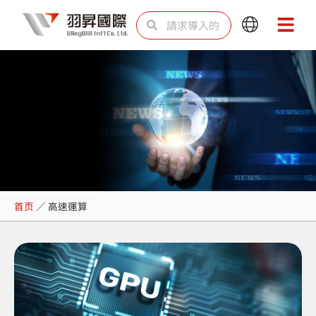
跳
Search
Search
Main
Main
至
Menu
Menu
内
容
高速運算
首页
／
高速運算