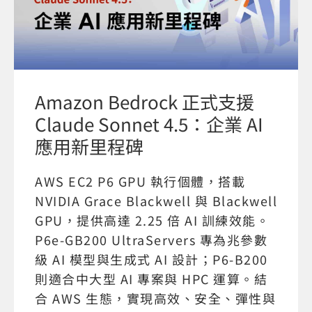
Amazon Bedrock 正式支援
Claude Sonnet 4.5：企業 AI
應用新里程碑
AWS EC2 P6 GPU 執行個體，搭載
NVIDIA Grace Blackwell 與 Blackwell
GPU，提供高達 2.25 倍 AI 訓練效能。
P6e-GB200 UltraServers 專為兆參數
級 AI 模型與生成式 AI 設計；P6-B200
則適合中大型 AI 專案與 HPC 運算。結
合 AWS 生態，實現高效、安全、彈性與