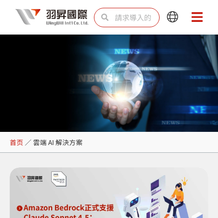
跳
Search
Search
Main
Main
至
Menu
Menu
内
容
雲端 AI 解決方案
首页
／
雲端 AI 解決方案