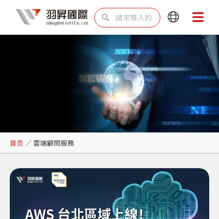
跳
Search
Search
Main
Main
至
Menu
Menu
内
容
雲端顧問服務
首页
／
雲端顧問服務