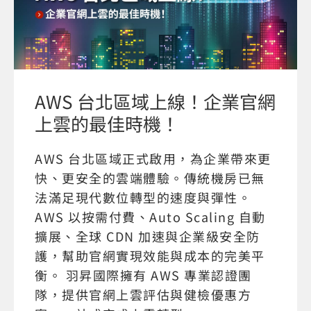
AWS 台北區域上線！企業官網
上雲的最佳時機！
AWS 台北區域正式啟用，為企業帶來更
快、更安全的雲端體驗。傳統機房已無
法滿足現代數位轉型的速度與彈性。
AWS 以按需付費、Auto Scaling 自動
擴展、全球 CDN 加速與企業級安全防
護，幫助官網實現效能與成本的完美平
衡。 羽昇國際擁有 AWS 專業認證團
隊，提供官網上雲評估與健檢優惠方