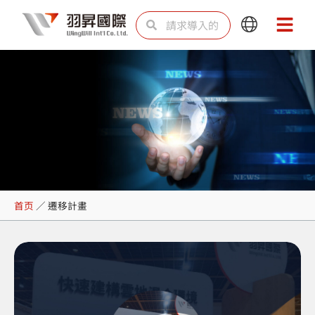
跳
Search
Search
Main
Main
至
Menu
Menu
内
容
遷移計畫
首页
／
遷移計畫