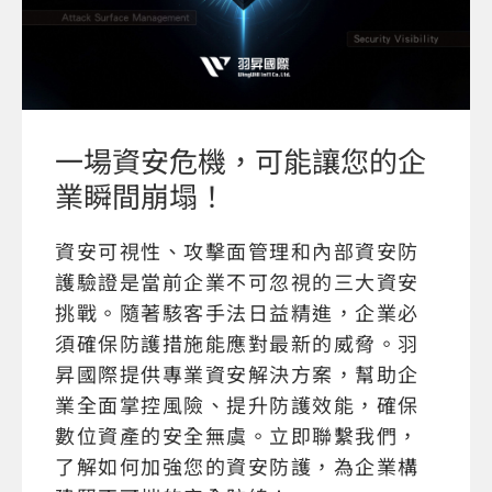
一場資安危機，可能讓您的企
業瞬間崩塌！
資安可視性、攻擊面管理和內部資安防
護驗證是當前企業不可忽視的三大資安
挑戰。隨著駭客手法日益精進，企業必
須確保防護措施能應對最新的威脅。羽
昇國際提供專業資安解決方案，幫助企
業全面掌控風險、提升防護效能，確保
數位資產的安全無虞。立即聯繫我們，
了解如何加強您的資安防護，為企業構