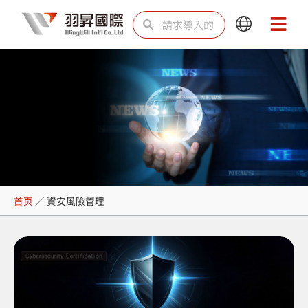
跳
Search
Search
Main
Main
至
Menu
Menu
内
容
資安風險管理
首页
／
資安風險管理