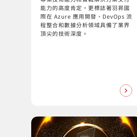
能力的高度肯定，更標誌著羽昇國
際在 Azure 應用開發、DevOps 流
程整合和數據分析領域具備了業界
頂尖的技術深度。