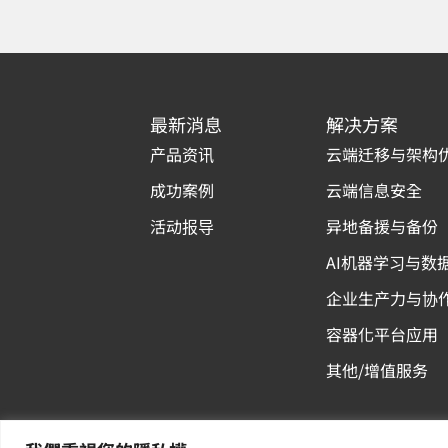
最新消息
解决方案
产品资讯
云端迁移与架构
成功案例
云端信息安全
活动报导
异地备援与备份
AI机器学习与数
企业生产力与协
容器化平台应用
其他/增值服务