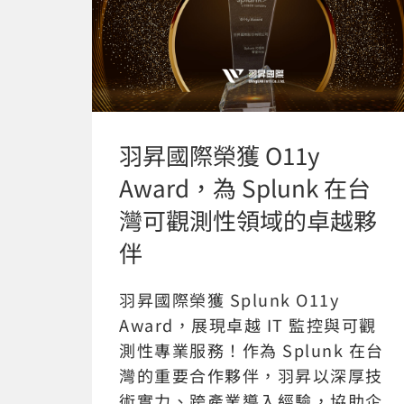
羽昇國際榮獲 O11y
Award，為 Splunk 在台
灣可觀測性領域的卓越夥
伴
羽昇國際榮獲 Splunk O11y
Award，展現卓越 IT 監控與可觀
測性專業服務！作為 Splunk 在台
灣的重要合作夥伴，羽昇以深厚技
術實力、跨產業導入經驗，協助企