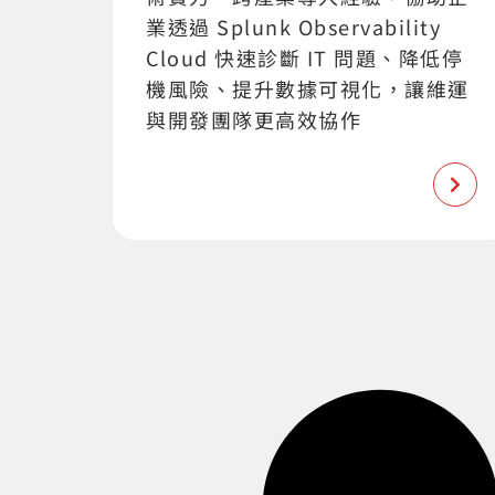
業透過 Splunk Observability
Cloud 快速診斷 IT 問題、降低停
機風險、提升數據可視化，讓維運
與開發團隊更高效協作