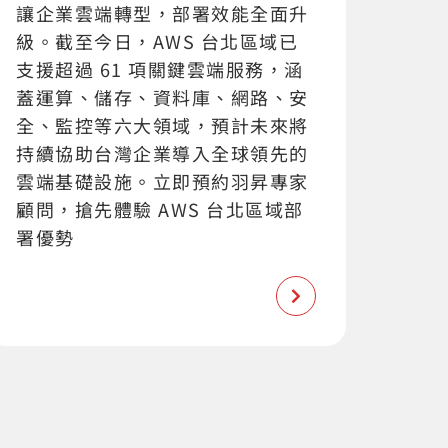
讓企業雲端轉型，部署效能全面升
級。截至今日，AWS 台北區域已
支援超過 61 項關鍵雲端服務，涵
蓋運算、儲存、資料庫、網路、安
全、監控等六大領域，預計未來將
持續協助台灣企業導入全球領先的
雲端基礎設施。立即預約羽昇專家
顧問，搶先體驗 AWS 台北區域部
署優勢