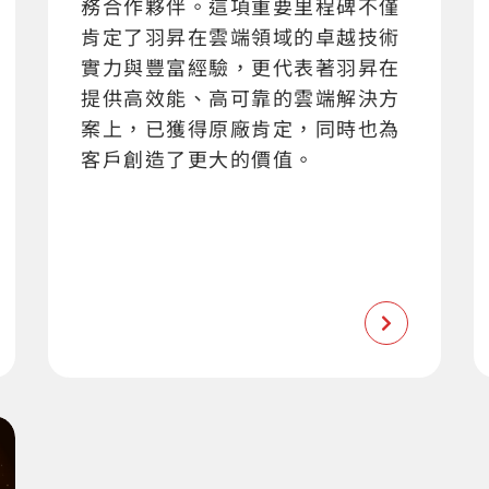
務合作夥伴。這項重要里程碑不僅
肯定了羽昇在雲端領域的卓越技術
實力與豐富經驗，更代表著羽昇在
提供高效能、高可靠的雲端解決方
案上，已獲得原廠肯定，同時也為
客戶創造了更大的價值。