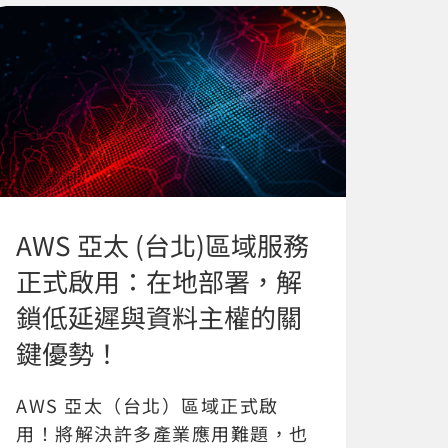
AWS 亞太 (台北)區域服務
正式啟用：在地部署，解
鎖低延遲與資料主權的關
鍵優勢！
AWS 亞太（台北）區域正式啟
用！將解決許多產業應用難題，也