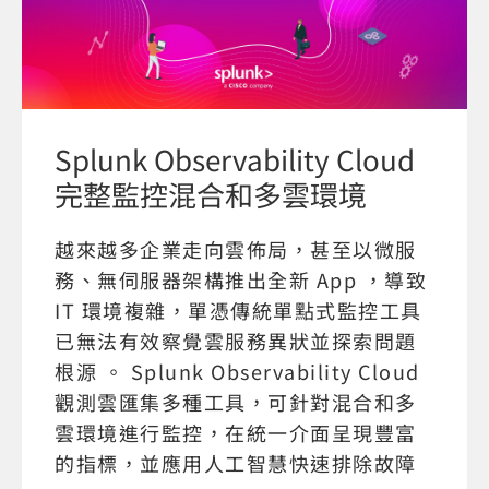
Splunk Observability Cloud
完整監控混合和多雲環境
越來越多企業走向雲佈局，甚至以微服
務、無伺服器架構推出全新 App ，導致
IT 環境複雜，單憑傳統單點式監控工具
已無法有效察覺雲服務異狀並探索問題
根源 。 Splunk Observability Cloud
觀測雲匯集多種工具，可針對混合和多
雲環境進行監控，在統一介面呈現豐富
的指標，並應用人工智慧快速排除故障