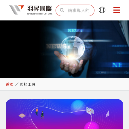
跳
Search
Search
Main
Main
至
Menu
Menu
内
容
監控工具
首页
／
監控工具