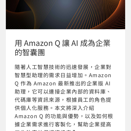
用 Amazon Q 讓 AI 成為企業
的智囊團
隨著人工智慧技術的迅速發展，企業對
智慧型助理的需求日益增加。Amazon
Q 作為 Amazon 最新推出的企業版 AI
助理，它可以連接企業內部的資料庫、
代碼庫等資訊來源，根據員工的角色提
供個人化服務。本文將深入介紹
Amazon Q 的功能與優勢，以及如何根
據企業需求進行客製化，幫助企業提高