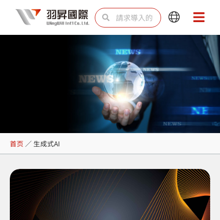
跳
Search
Search
Main
Main
至
Menu
Menu
内
容
生成式AI
首页
／
生成式AI