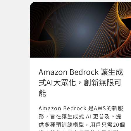
Amazon Bedrock 讓生成
式AI大眾化，創新無限可
能
Amazon Bedrock 是AWS的新服
務，旨在讓生成式 AI 更普及。提
供多種預訓練模型，用戶只需20個