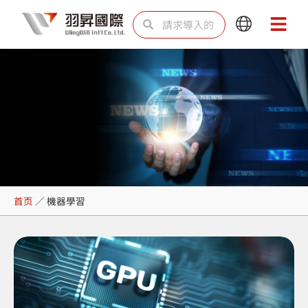
跳
Search
Search
Main
Main
至
Menu
Menu
内
容
機器學習
首页
／
機器學習