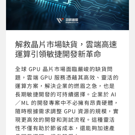
解救晶片市場缺貨，雲端高速
運算引領敏捷開發新革命
全球 GPU 晶片市場面臨嚴峻的缺貨問
題，雲端 GPU 服務憑藉其高效、靈活的
運算方案，解決企業的燃眉之急，也是
長期敏捷開發的可持續選擇。企業於 AI
／ML 的開發專案中不必擁有昂貴硬體，
隨時根據需求調整 GPU 資源的規模，實
現更高效的開發和測試流程。這種靈活
性不僅有助於節省成本，還能夠加速產